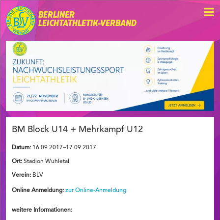
BERLINER
LEICHTATHLETIK-VERBAND
BM Block U14 + Mehrkampf U12
Datum:
16.09.2017–17.09.2017
Ort:
Stadion Wuhletal
Verein:
BLV
Online Anmeldung:
zur Online-Anmeldung
weitere Informationen: