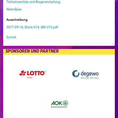
Teilnehmerliste und Riegeneinteilung
Ablaufplan
Ausschreibung
2017-09-16_Block U14_MK U12.pdf
Zurück
SPONSOREN UND PARTNER