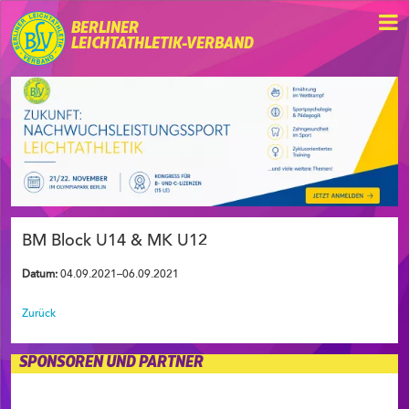
BERLINER
LEICHTATHLETIK-VERBAND
BM Block U14 & MK U12
Datum:
04.09.2021–06.09.2021
Zurück
SPONSOREN UND PARTNER