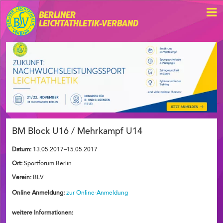
BERLINER
LEICHTATHLETIK-VERBAND
BM Block U16 / Mehrkampf U14
Datum:
13.05.2017–15.05.2017
Ort:
Sportforum Berlin
Verein:
BLV
Online Anmeldung:
zur Online-Anmeldung
weitere Informationen: