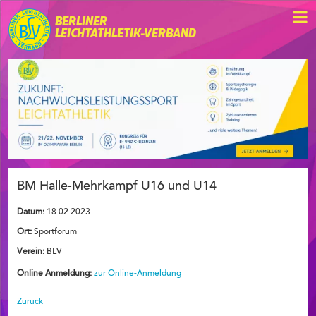
BERLINER
LEICHTATHLETIK-VERBAND
BM Halle-Mehrkampf U16 und U14
Datum:
18.02.2023
Ort:
Sportforum
Verein:
BLV
Online Anmeldung:
zur Online-Anmeldung
Zurück