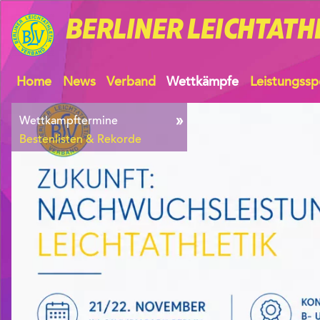
BERLINER
LEICHTATH
Home
News
Verband
Wettkämpfe
Leistungssp
Wettkampftermine
Bestenlisten & Rekorde