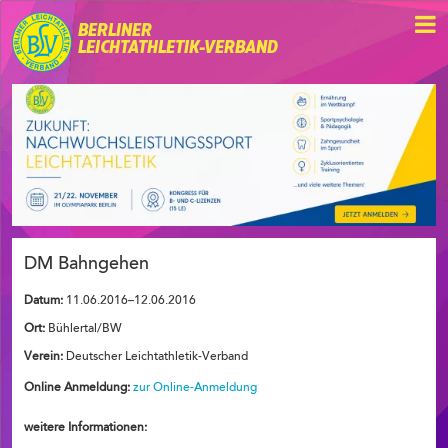
BERLINER
LEICHTATHLETIK-VERBAND
DM Bahngehen
Datum:
11.06.2016–12.06.2016
Ort:
Bühlertal/BW
Verein:
Deutscher Leichtathletik-Verband
Online Anmeldung:
zur Online-Anmeldung
weitere Informationen: