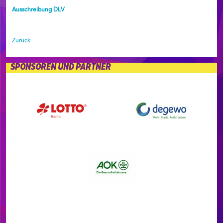
Ausschreibung DLV
Zurück
SPONSOREN UND PARTNER