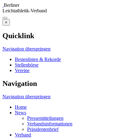
Berliner
Leichtathletik-Verband
×
Quicklink
Navigation überspringen
Bestenlisten & Rekorde
Stellenbörse
Vereine
Navigation
Navigation überspringen
Home
News
Pressemitteilungen
Verbandsinformationen
Präsidentenbrief
Verband