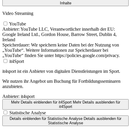
Inhalte
Video Streaming
YouTube
Anbieter:
YouTube LLC, Verantwortlicher innerhalb der EU:
Google Ireland Ltd., Gordon House, Barrow Street, Dublin 4,
Ireland
Speicherdauer:
Wir speichern keine Daten bei der Nutzung von
„YouTube“. Weitere Informationen zur Speicherdauer bei
„YouTube“ finden Sie unter https://policies.google.com/privacy.
it4Sport
it4sport ist ein Anbieter von digitalen Dienstleistungen im Sport.
Wir nutzen ihr Angebot um Buchung für Fortbildungsseminaren
anzubieten.
Anbieter:
it4sport
Mehr Details einblenden
für it4Sport
Mehr Details ausblenden
für
it4Sport
Statistische Analyse
Details einblenden
für Statistische Analyse
Details ausblenden
für
Statistische Analyse