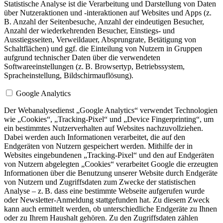
Statistische Analyse ist die Verarbeitung und Darstellung von Daten
über Nutzeraktionen und -interaktionen auf Websites und Apps (z.
B. Anzahl der Seitenbesuche, Anzahl der eindeutigen Besucher,
Anzahl der wiederkehrenden Besucher, Einstiegs- und
Ausstiegsseiten, Verweildauer, Absprungrate, Betätigung von
Schaltflächen) und ggf. die Einteilung von Nutzern in Gruppen
aufgrund technischer Daten über die verwendeten
Softwareeinstellungen (z. B. Browsertyp, Betriebssystem,
Spracheinstellung, Bildschirmauflösung).
Google Analytics
Der Webanalysedienst „Google Analytics“ verwendet Technologien
wie „Cookies“, „Tracking-Pixel“ und „Device Fingerprinting“, um
ein bestimmtes Nutzerverhalten auf Websites nachzuvollziehen.
Dabei werden auch Informationen verarbeitet, die auf den
Endgeräten von Nutzern gespeichert werden. Mithilfe der in
Websites eingebundenen „Tracking-Pixel“ und den auf Endgeräten
von Nutzern abgelegten „Cookies“ verarbeitet Google die erzeugten
Informationen über die Benutzung unserer Website durch Endgeräte
von Nutzern und Zugriffsdaten zum Zwecke der statistischen
Analyse – z. B. dass eine bestimmte Webseite aufgerufen wurde
oder Newsletter-Anmeldung stattgefunden hat. Zu diesem Zweck
kann auch ermittelt werden, ob unterschiedliche Endgeräte zu Ihnen
oder zu Ihrem Haushalt gehören. Zu den Zugriffsdaten zählen