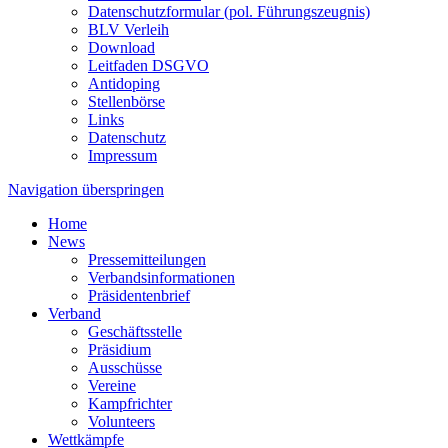
Datenschutzformular (pol. Führungszeugnis)
BLV Verleih
Download
Leitfaden DSGVO
Antidoping
Stellenbörse
Links
Datenschutz
Impressum
Navigation überspringen
Home
News
Pressemitteilungen
Verbandsinformationen
Präsidentenbrief
Verband
Geschäftsstelle
Präsidium
Ausschüsse
Vereine
Kampfrichter
Volunteers
Wettkämpfe