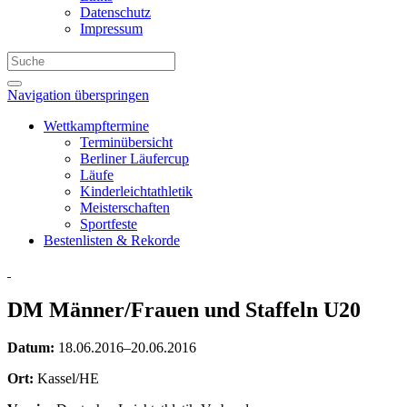
Datenschutz
Impressum
Navigation überspringen
Wettkampftermine
Terminübersicht
Berliner Läufercup
Läufe
Kinderleichtathletik
Meisterschaften
Sportfeste
Bestenlisten & Rekorde
DM Männer/Frauen und Staffeln U20
Datum:
18.06.2016–20.06.2016
Ort:
Kassel/HE