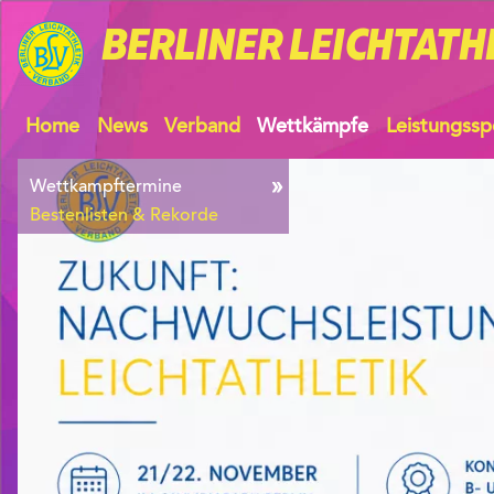
BERLINER
LEICHTATH
Home
News
Verband
Wettkämpfe
Leistungssp
Wettkampftermine
Bestenlisten & Rekorde