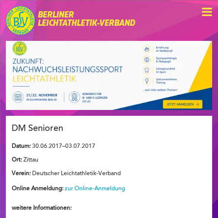
BERLINER
LEICHTATHLETIK-VERBAND
DM Senioren
Datum:
30.06.2017–03.07.2017
Ort:
Zittau
Verein:
Deutscher Leichtathletik-Verband
Online Anmeldung:
zur Online-Anmeldung
weitere Informationen: