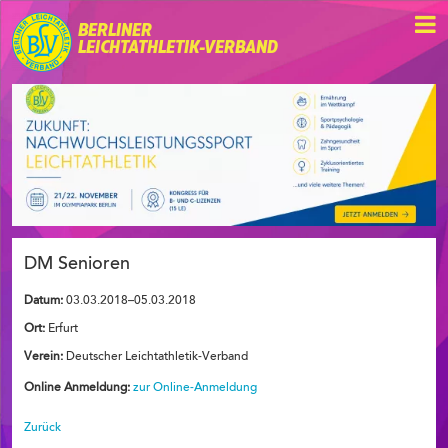
BERLINER
LEICHTATHLETIK-VERBAND
DM Senioren
Datum:
03.03.2018–05.03.2018
Ort:
Erfurt
Verein:
Deutscher Leichtathletik-Verband
Online Anmeldung:
zur Online-Anmeldung
Zurück