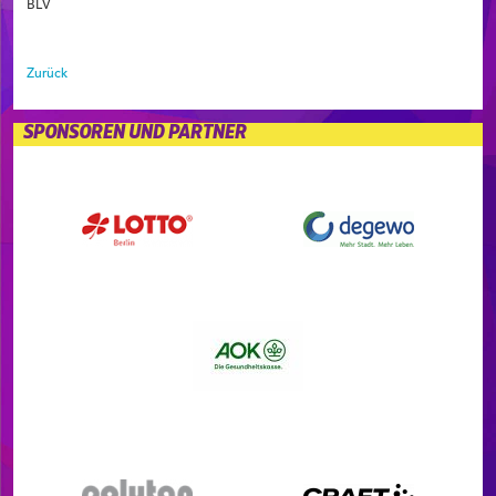
BLV
Zurück
SPONSOREN UND PARTNER