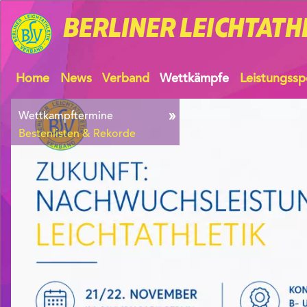
BERLINER
LEICHTATH
Home
News
Verband
Wettkämpfe
Leistungssp
Wettkampftermine
Bestenlisten & Rekorde