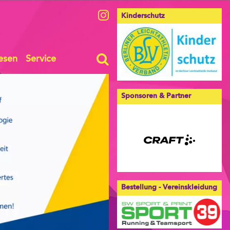
Kinderschutz
esen
Service
Sponsoren & Partner
Bestellung - Vereinskleidung