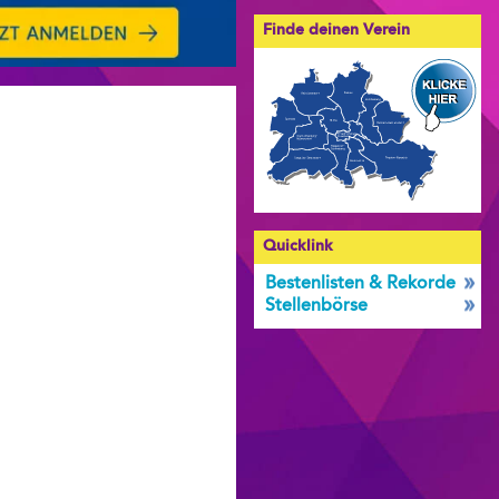
Finde deinen Verein
Quicklink
Bestenlisten & Rekorde
Stellenbörse