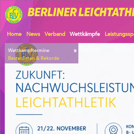
BERLINER
LEICHTATH
Home
News
Verband
Wettkämpfe
Leistungssp
Wettkampftermine
Bestenlisten & Rekorde