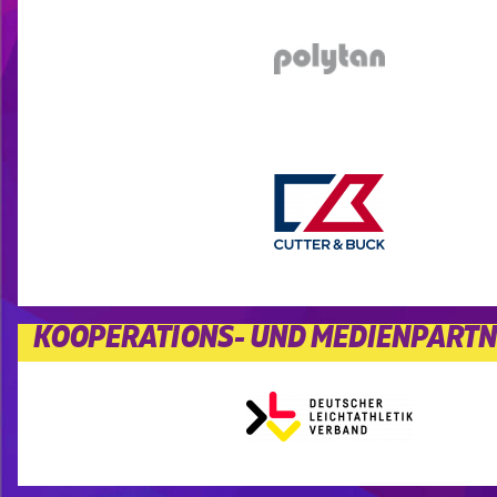
KOOPERATIONS- UND MEDIENPART