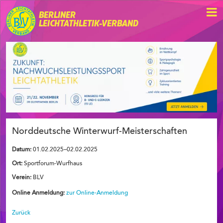
BERLINER
LEICHTATHLETIK-VERBAND
Norddeutsche Winterwurf-Meisterschaften
Datum:
01.02.2025–02.02.2025
Ort:
Sportforum-Wurfhaus
Verein:
BLV
Online Anmeldung:
zur Online-Anmeldung
Zurück