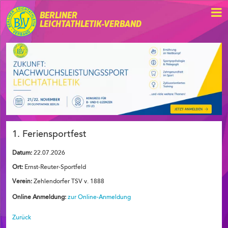
BERLINER
LEICHTATHLETIK-VERBAND
1. Feriensportfest
Datum:
22.07.2026
Ort:
Ernst-Reuter-Sportfeld
Verein:
Zehlendorfer TSV v. 1888
Online Anmeldung:
zur Online-Anmeldung
Zurück