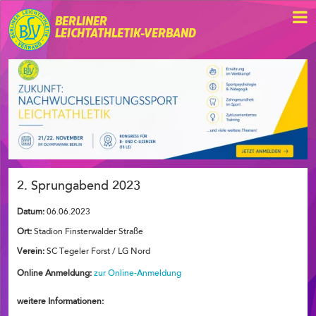
BERLINER
LEICHTATHLETIK-VERBAND
2. Sprungabend 2023
Datum:
06.06.2023
Ort:
Stadion Finsterwalder Straße
Verein:
SC Tegeler Forst / LG Nord
Online Anmeldung:
zur Online-Anmeldung
weitere Informationen: