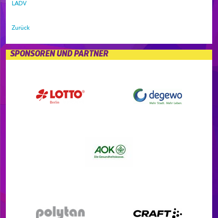
LADV
Zurück
SPONSOREN UND PARTNER