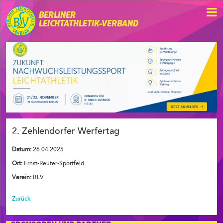
BERLINER
LEICHTATHLETIK-VERBAND
2. Zehlendorfer Werfertag
Datum:
26.04.2025
Ort:
Ernst-Reuter-Sportfeld
Verein:
BLV
Zurück