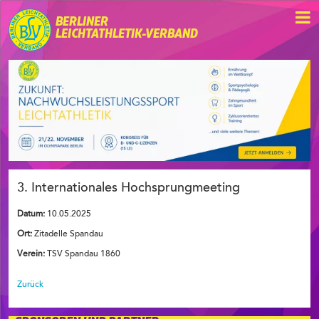
BERLINER
LEICHTATHLETIK-VERBAND
3. Internationales Hochsprungmeeting
Datum:
10.05.2025
Ort:
Zitadelle Spandau
Verein:
TSV Spandau 1860
Zurück