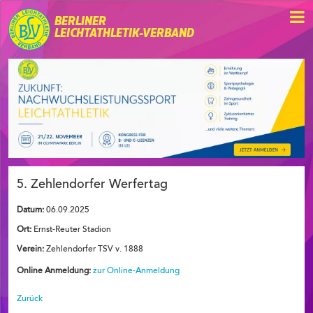
BERLINER
LEICHTATHLETIK-VERBAND
5. Zehlendorfer Werfertag
Datum:
06.09.2025
Ort:
Ernst-Reuter Stadion
Verein:
Zehlendorfer TSV v. 1888
Online Anmeldung:
zur Online-Anmeldung
Zurück