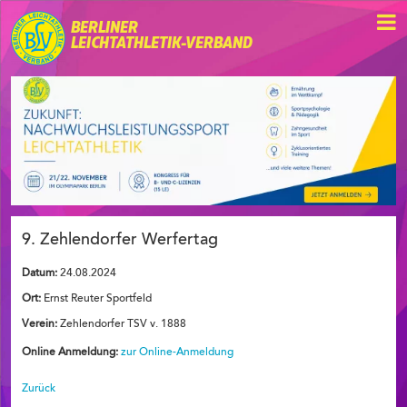
BERLINER
LEICHTATHLETIK-VERBAND
9. Zehlendorfer Werfertag
Datum:
24.08.2024
Ort:
Ernst Reuter Sportfeld
Verein:
Zehlendorfer TSV v. 1888
Online Anmeldung:
zur Online-Anmeldung
Zurück