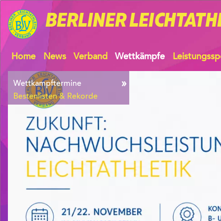
BERLINER
LEICHTATH
Home
News
Verband
Wettkämpfe
Leistungssp
Wettkampftermine
Bestenlisten & Rekorde