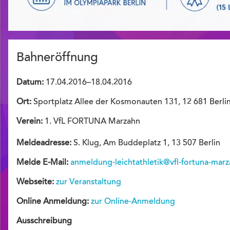
Bahneröffnung
Datum:
17.04.2016–18.04.2016
Ort:
Sportplatz Allee der Kosmonauten 131, 12 681 Berli
Verein:
1. VfL FORTUNA Marzahn
Meldeadresse:
S. Klug, Am Buddeplatz 1, 13 507 Berlin
Melde E-Mail:
anmeldung-leichtathletik@vfl-fortuna-mar
Webseite:
zur Veranstaltung
Online Anmeldung:
zur Online-Anmeldung
Ausschreibung