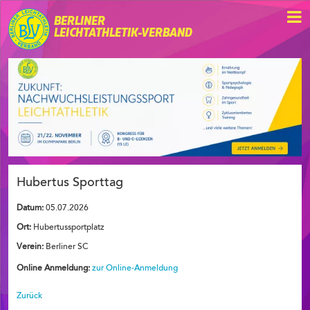
BERLINER
LEICHTATHLETIK-VERBAND
Hubertus Sporttag
Datum:
05.07.2026
Ort:
Hubertussportplatz
Verein:
Berliner SC
Online Anmeldung:
zur Online-Anmeldung
Zurück