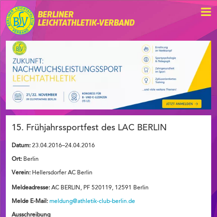
BERLINER
LEICHTATHLETIK-VERBAND
15. Frühjahrssportfest des LAC BERLIN
Datum:
23.04.2016–24.04.2016
Ort:
Berlin
Verein:
Hellersdorfer AC Berlin
Meldeadresse:
AC BERLIN, PF 520119, 12591 Berlin
Melde E-Mail:
meldung@athletik-club-berlin.de
Ausschreibung