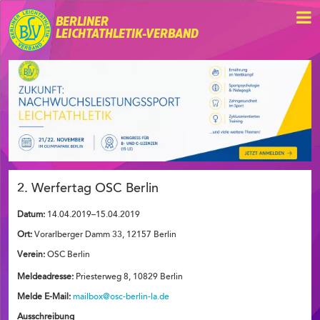
BERLINER
LEICHTATHLETIK-VERBAND
2. Werfertag OSC Berlin
Datum:
14.04.2019–15.04.2019
Ort:
Vorarlberger Damm 33, 12157 Berlin
Verein:
OSC Berlin
Meldeadresse:
Priesterweg 8, 10829 Berlin
Melde E-Mail:
mailbox@osc-berlin-la.de
Ausschreibung