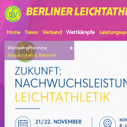
BERLINER
LEICHTATH
Home
News
Verband
Wettkämpfe
Leistungssp
Wettkampftermine
Bestenlisten & Rekorde