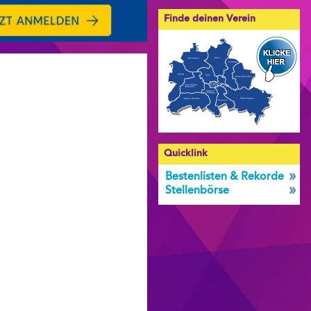
Finde deinen Verein
Quicklink
Bestenlisten & Rekorde
Stellenbörse