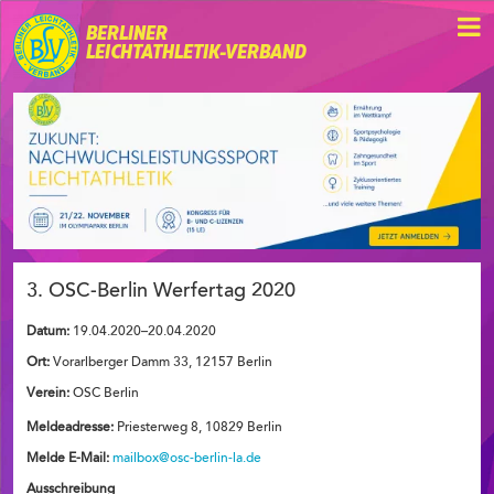
BERLINER
LEICHTATHLETIK-VERBAND
3. OSC-Berlin Werfertag 2020
Datum:
19.04.2020–20.04.2020
Ort:
Vorarlberger Damm 33, 12157 Berlin
Verein:
OSC Berlin
Meldeadresse:
Priesterweg 8, 10829 Berlin
Melde E-Mail:
mailbox@osc-berlin-la.de
Ausschreibung