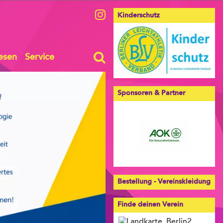
Kinderschutz
esen
Service
Sponsoren & Partner
Bestellung - Vereinskleidung
Finde deinen Verein