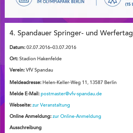
4. Spandauer Springer- und Werfertag
Datum:
02.07.2016–03.07.2016
Ort:
Stadion Hakenfelde
Verein:
VfV Spandau
Meldeadresse:
Helen-Keller-Weg 11, 13587 Berlin
Melde E-Mail:
postmaster@vfv-spandau.de
Webseite:
zur Veranstaltung
Online Anmeldung:
zur Online-Anmeldung
Ausschreibung