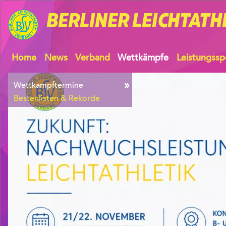
BERLINER
LEICHTATH
Home
News
Verband
Wettkämpfe
Leistungssp
Wettkampftermine
Bestenlisten & Rekorde