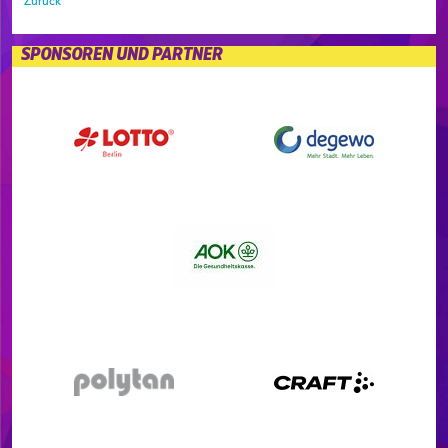
Zurück
SPONSOREN UND PARTNER