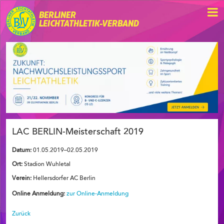
BERLINER
LEICHTATHLETIK-VERBAND
LAC BERLIN-Meisterschaft 2019
Datum:
01.05.2019–02.05.2019
Ort:
Stadion Wuhletal
Verein:
Hellersdorfer AC Berlin
Online Anmeldung:
zur Online-Anmeldung
Zurück