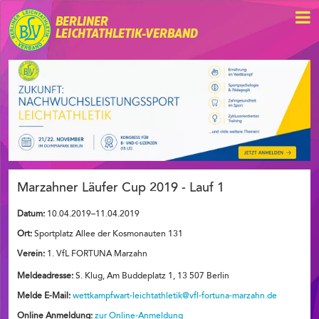
BERLINER
LEICHTATHLETIK-VERBAND
Marzahner Läufer Cup 2019 - Lauf 1
Datum:
10.04.2019–11.04.2019
Ort:
Sportplatz Allee der Kosmonauten 131
Verein:
1. VfL FORTUNA Marzahn
Meldeadresse:
S. Klug, Am Buddeplatz 1, 13 507 Berlin
Melde E-Mail:
wettkampfwart-leichtathletik@vfl-fortuna-marzahn.de
Online Anmeldung:
zur Online-Anmeldung