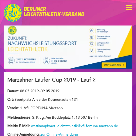
BERLINER
LEICHTATHLETIK-VERBAND
Marzahner Läufer Cup 2019 - Lauf 2
Datum:
08.05.2019–09.05.2019
Ort:
Sportplatz Allee der Kosmonauten 131
Verein:
1. VfL FORTUNA Marzahn
Meldeadresse:
S. Klug, Am Buddeplatz 1, 13 507 Berlin
Melde E-Mail:
wettkampfwart-leichtathletik@vfl-fortuna-marzahn.de
Online Anmeldung:
zur Online-Anmeldung