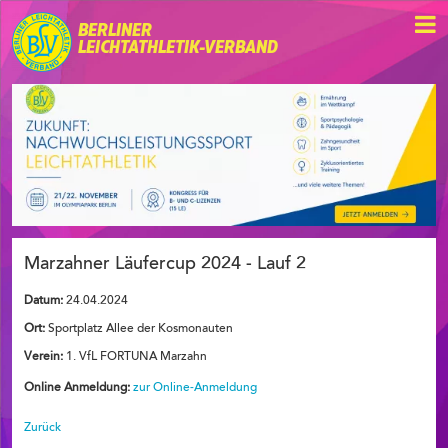
BERLINER
LEICHTATHLETIK-VERBAND
Marzahner Läufercup 2024 - Lauf 2
Datum:
24.04.2024
Ort:
Sportplatz Allee der Kosmonauten
Verein:
1. VfL FORTUNA Marzahn
Online Anmeldung:
zur Online-Anmeldung
Zurück