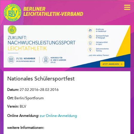
BERLINER
LEICHTATHLETIK-VERBAND
Nationales Schülersportfest
Datum:
27.02.2016–28.02.2016
Ort:
Berlin/Sportforum
Verein:
BLV
Online Anmeldung:
zur Online-Anmeldung
weitere Informationen: