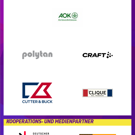
KOOPERATIONS- UND MEDIENPARTNER