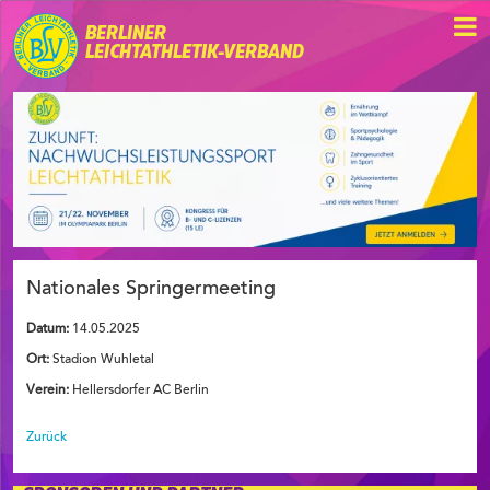
BERLINER
LEICHTATHLETIK-VERBAND
Nationales Springermeeting
Datum:
14.05.2025
Ort:
Stadion Wuhletal
Verein:
Hellersdorfer AC Berlin
Zurück