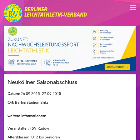
BERLINER
LEICHTATHLETIK-VERBAND
Neuköllner Saisonabschluss
Datum:
26.09.2015–27.09.2015
Ort:
Berlin/Stadion Britz
weitere Informationen:
Veranstalter: TSV Rudow
Altersklassen: U12 bis Senioren