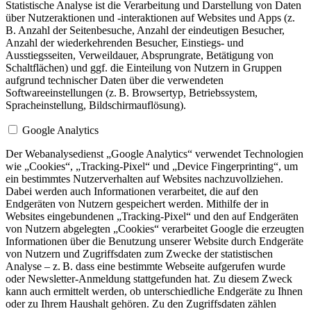
Statistische Analyse ist die Verarbeitung und Darstellung von Daten
über Nutzeraktionen und -interaktionen auf Websites und Apps (z.
B. Anzahl der Seitenbesuche, Anzahl der eindeutigen Besucher,
Anzahl der wiederkehrenden Besucher, Einstiegs- und
Ausstiegsseiten, Verweildauer, Absprungrate, Betätigung von
Schaltflächen) und ggf. die Einteilung von Nutzern in Gruppen
aufgrund technischer Daten über die verwendeten
Softwareeinstellungen (z. B. Browsertyp, Betriebssystem,
Spracheinstellung, Bildschirmauflösung).
Google Analytics
Der Webanalysedienst „Google Analytics“ verwendet Technologien
wie „Cookies“, „Tracking-Pixel“ und „Device Fingerprinting“, um
ein bestimmtes Nutzerverhalten auf Websites nachzuvollziehen.
Dabei werden auch Informationen verarbeitet, die auf den
Endgeräten von Nutzern gespeichert werden. Mithilfe der in
Websites eingebundenen „Tracking-Pixel“ und den auf Endgeräten
von Nutzern abgelegten „Cookies“ verarbeitet Google die erzeugten
Informationen über die Benutzung unserer Website durch Endgeräte
von Nutzern und Zugriffsdaten zum Zwecke der statistischen
Analyse – z. B. dass eine bestimmte Webseite aufgerufen wurde
oder Newsletter-Anmeldung stattgefunden hat. Zu diesem Zweck
kann auch ermittelt werden, ob unterschiedliche Endgeräte zu Ihnen
oder zu Ihrem Haushalt gehören. Zu den Zugriffsdaten zählen