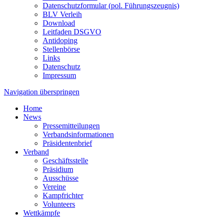
Datenschutzformular (pol. Führungszeugnis)
BLV Verleih
Download
Leitfaden DSGVO
Antidoping
Stellenbörse
Links
Datenschutz
Impressum
Navigation überspringen
Home
News
Pressemitteilungen
Verbandsinformationen
Präsidentenbrief
Verband
Geschäftsstelle
Präsidium
Ausschüsse
Vereine
Kampfrichter
Volunteers
Wettkämpfe