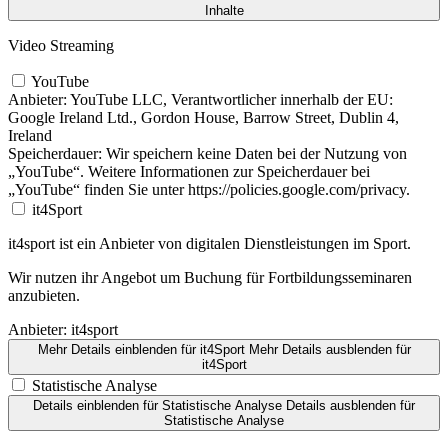
Inhalte
Video Streaming
YouTube
Anbieter:
YouTube LLC, Verantwortlicher innerhalb der EU:
Google Ireland Ltd., Gordon House, Barrow Street, Dublin 4,
Ireland
Speicherdauer:
Wir speichern keine Daten bei der Nutzung von
„YouTube“. Weitere Informationen zur Speicherdauer bei
„YouTube“ finden Sie unter https://policies.google.com/privacy.
it4Sport
it4sport ist ein Anbieter von digitalen Dienstleistungen im Sport.
Wir nutzen ihr Angebot um Buchung für Fortbildungsseminaren
anzubieten.
Anbieter:
it4sport
Mehr Details einblenden
für it4Sport
Mehr Details ausblenden
für
it4Sport
Statistische Analyse
Details einblenden
für Statistische Analyse
Details ausblenden
für
Statistische Analyse