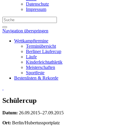
Datenschutz
Impressum
Navigation überspringen
Wettkampftermine
Terminübersicht
Berliner Läufercup
Läufe
Kinderleichtathletik
Meisterschaften
Sportfeste
Bestenlisten & Rekorde
Schülercup
Datum:
26.09.2015–27.09.2015
Ort:
Berlin/Hubertussportplatz