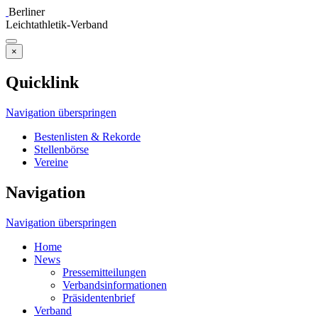
Berliner
Leichtathletik-Verband
×
Quicklink
Navigation überspringen
Bestenlisten & Rekorde
Stellenbörse
Vereine
Navigation
Navigation überspringen
Home
News
Pressemitteilungen
Verbandsinformationen
Präsidentenbrief
Verband