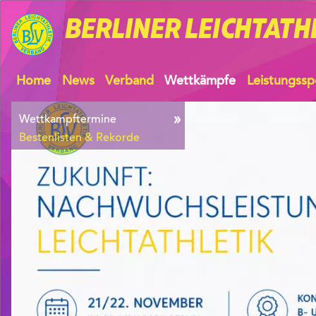
BERLINER
LEICHTATH
Home
News
Verband
Wettkämpfe
Leistungssp
Wettkampftermine
Bestenlisten & Rekorde