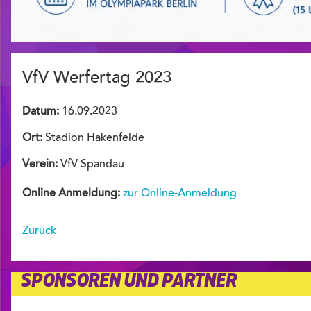
VfV Werfertag 2023
Datum:
16.09.2023
Ort:
Stadion Hakenfelde
Verein:
VfV Spandau
Online Anmeldung:
zur Online-Anmeldung
Zurück
SPONSOREN UND PARTNER