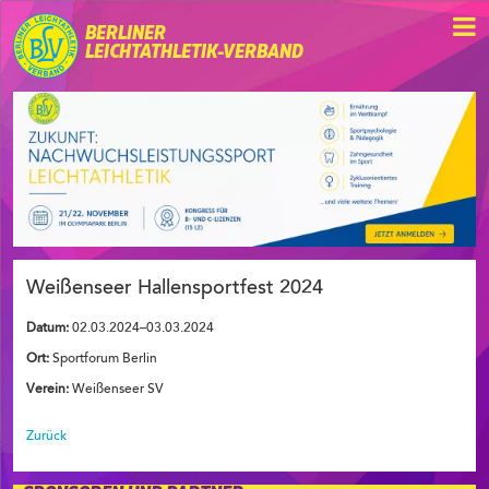
BERLINER
LEICHTATHLETIK-VERBAND
Weißenseer Hallensportfest 2024
Datum:
02.03.2024–03.03.2024
Ort:
Sportforum Berlin
Verein:
Weißenseer SV
Zurück