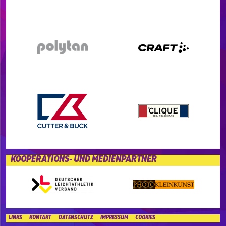
KOOPERATIONS- UND MEDIENPARTNER
LINKS
KONTAKT
DATENSCHUTZ
IMPRESSUM
COOKIES