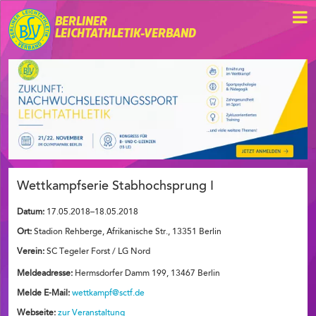
BERLINER
LEICHTATHLETIK-VERBAND
Wettkampfserie Stabhochsprung I
Datum:
17.05.2018–18.05.2018
Ort:
Stadion Rehberge, Afrikanische Str., 13351 Berlin
Verein:
SC Tegeler Forst / LG Nord
Meldeadresse:
Hermsdorfer Damm 199, 13467 Berlin
Melde E-Mail:
wettkampf@sctf.de
Webseite:
zur Veranstaltung