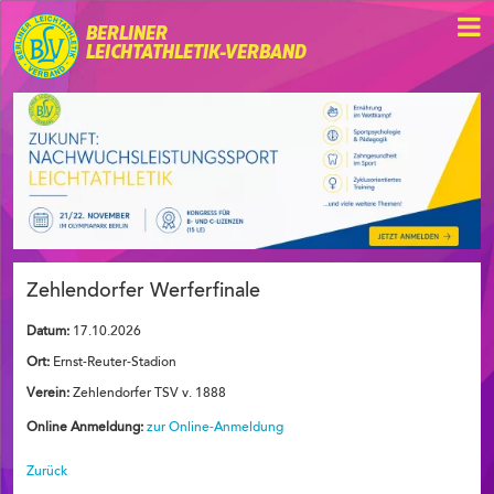
BERLINER
LEICHTATHLETIK-VERBAND
Zehlendorfer Werferfinale
Datum:
17.10.2026
Ort:
Ernst-Reuter-Stadion
Verein:
Zehlendorfer TSV v. 1888
Online Anmeldung:
zur Online-Anmeldung
Zurück