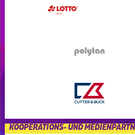
KOOPERATIONS- UND MEDIENPART