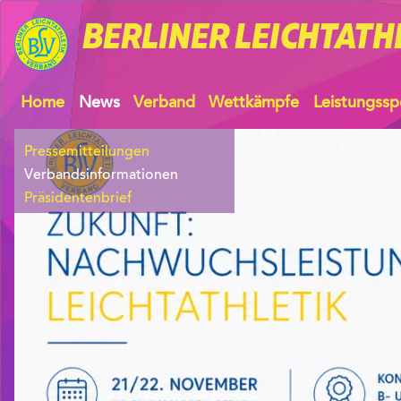
BERLINER
LEICHTATH
Home
News
Verband
Wettkämpfe
Leistungssp
Pressemitteilungen
Verbandsinformationen
Präsidentenbrief