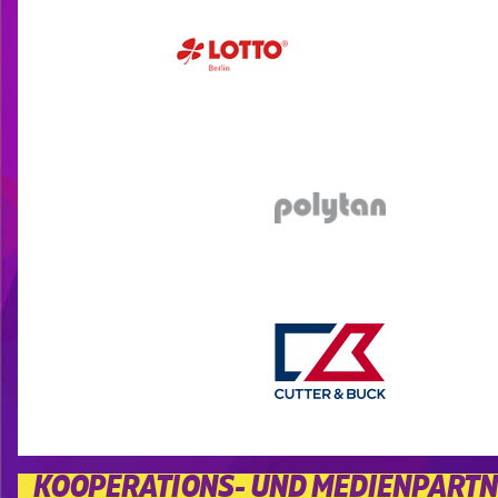
KOOPERATIONS- UND MEDIENPART