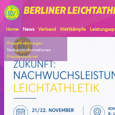
BERLINER
LEICHTATH
Home
News
Verband
Wettkämpfe
Leistungssp
Pressemitteilungen
Verbandsinformationen
Präsidentenbrief