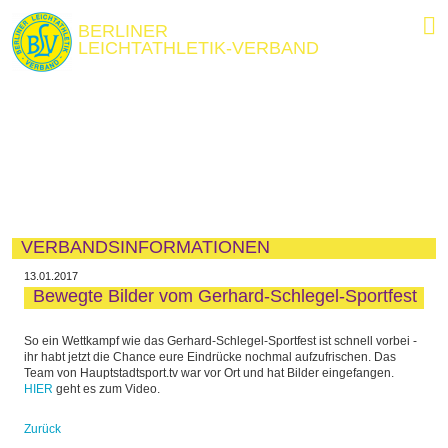
BERLINER
LEICHTATHLETIK-VERBAND
VERBANDSINFORMATIONEN
13.01.2017
Bewegte Bilder vom Gerhard-Schlegel-Sportfest
So ein Wettkampf wie das Gerhard-Schlegel-Sportfest ist schnell vorbei -
ihr habt jetzt die Chance eure Eindrücke nochmal aufzufrischen. Das
Team von Hauptstadtsport.tv war vor Ort und hat Bilder eingefangen.
HIER
geht es zum Video.
Zurück