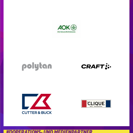
KOOPERATIONS- UND MEDIENPARTNER