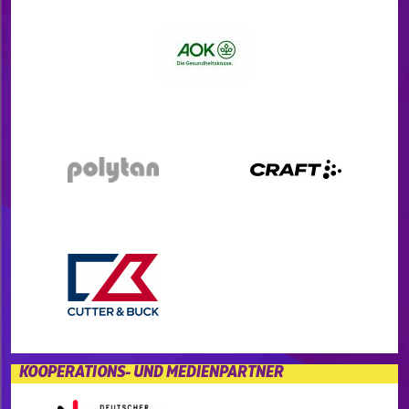
KOOPERATIONS- UND MEDIENPARTNER