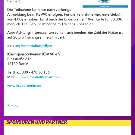
trainiert.
Die Teilnahme kann nur nach vorheriger
Anmeldung beim KSV90 erfolgen. Für die Teilnahme wird eine Gebühr
von 4,00€ erhoben. Es ist auch der Erwerb einer 10-er Karte für 30,00€
möglich. Die Gebühr ist bar beim Trainer zu bezahlen.
Aber Achtung: Interessenten sollten sich beeilen, die Zahl der Plätze ist
auf 20 pro Trainingseinheit limitiert.
>>
zum Veranstaltungsflyer
Kissingensportverein KSV 90 e.V.
Binzstraße 61c
13189 Berlin
Tel.|Fax: 030 - 470 36 156
Mail:
ksv90berlin@gmail.com
www.ksv90-berlin.de
Zurück
SPONSOREN UND PARTNER