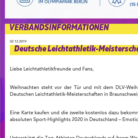
VERBANDSINFORMATIONEN
02.12.2019
Deutsche Leichtathletik-Meisterscha
Liebe Leichtathletikfreunde und Fans,
Weihnachten steht vor der Tür und mit dem DLV-Weihnac
Deutschen Leichtathletik-Meisterschaften in Braunschweig
Eine Karte kaufen und die zweite kostenlos dazu bekommen
absoluten Sport-Highlights 2020 in Deutschland – Emoti