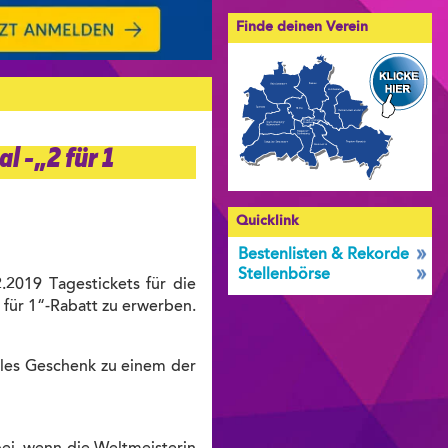
Finde deinen Verein
 - „2 für 1
Quicklink
Bestenlisten & Rekorde
Stellenbörse
.2019 Tagestickets für die
 für 1“-Rabatt zu erwerben.
olles Geschenk zu einem der