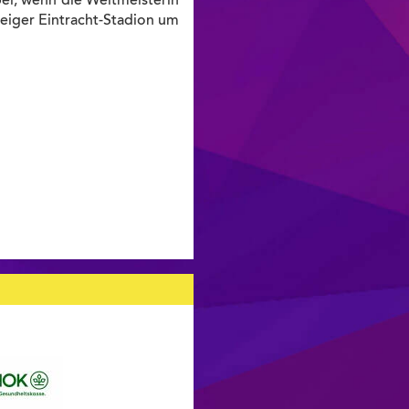
ei, wenn die Weltmeisterin
eiger Eintracht-Stadion um