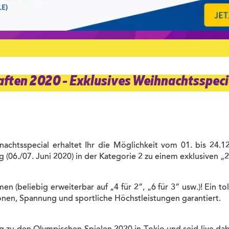
ften 2020 - Exklusives Weihnachtsspecial
htsspecial erhaltet Ihr die Möglichkeit vom 01. bis 24.12
 (06./07. Juni 2020) in der Kategorie 2 zu einem exklusiven „2
 (beliebig erweiterbar auf „4 für 2“, „6 für 3“ usw.)! Ein t
onen, Spannung und sportliche Höchstleistungen garantiert.