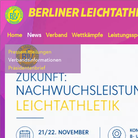
BERLINER
LEICHTATH
Home
News
Verband
Wettkämpfe
Leistungssp
Pressemitteilungen
Verbandsinformationen
Präsidentenbrief