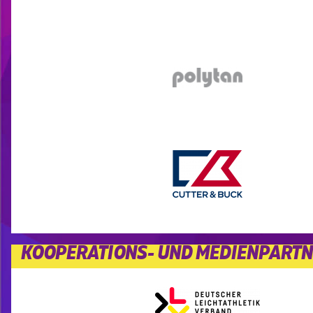
KOOPERATIONS- UND MEDIENPART