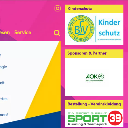
Kinderschutz
esen
Service
Sponsoren & Partner
Bestellung - Vereinskleidung