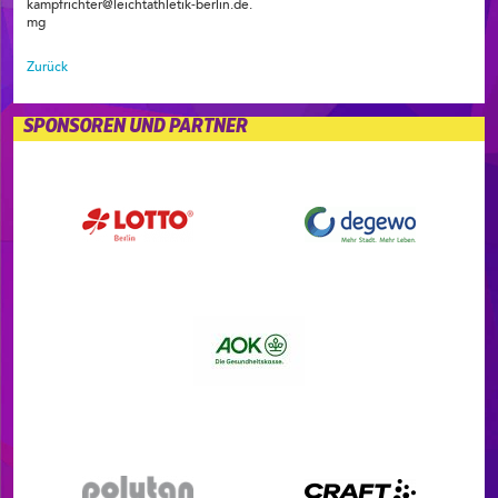
kampfrichter@leichtathletik-berlin.de.
mg
Zurück
SPONSOREN UND PARTNER