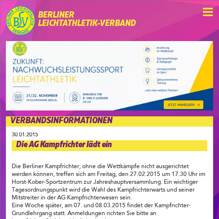
BERLINER
LEICHTATHLETIK-VERBAND
VERBANDSINFORMATIONEN
30.01.2015
Die AG Kampfrichter lädt ein
Die Berliner Kampfrichter, ohne die Wettkämpfe nicht ausgerichtet
werden können, treffen sich am Freitag, den 27.02.2015 um 17.30 Uhr im
Horst-Kober-Sportzentrum zur Jahreshauptversammlung. Ein wichtiger
Tagesordnungspunkt wird die Wahl des Kampfrichterwarts und seiner
Mitstreiter in der AG Kampfrichterwesen sein.
Eine Woche später, am 07. und 08.03.2015 findet der Kampfrichter-
Grundlehrgang statt. Anmeldungen richten Sie bitte an