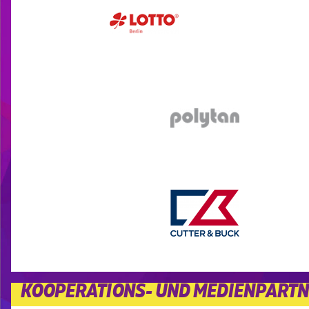
KOOPERATIONS- UND MEDIENPART