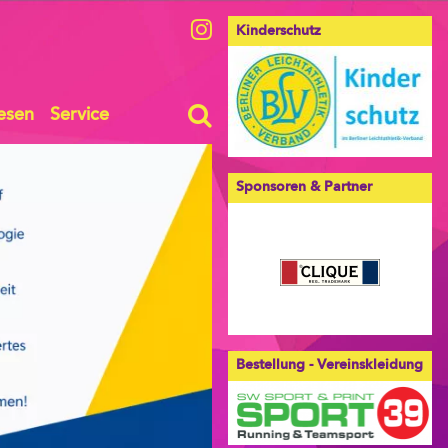
Kinderschutz
esen
Service
Sponsoren & Partner
Bestellung - Vereinskleidung