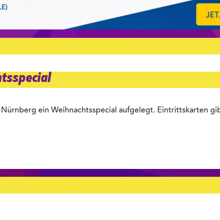
tsspecial
 Nürnberg ein Weihnachtsspecial aufgelegt. Eintrittskarten g