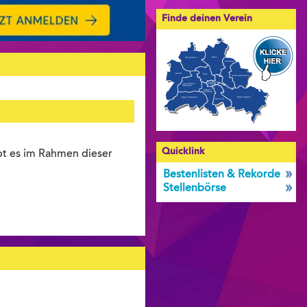
Finde deinen Verein
Quicklink
ibt es im Rahmen dieser
Bestenlisten & Rekorde
Stellenbörse