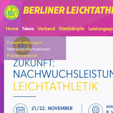
BERLINER
LEICHTATH
Home
News
Verband
Wettkämpfe
Leistungssp
Pressemitteilungen
Verbandsinformationen
Präsidentenbrief