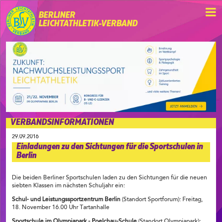
BERLINER
LEICHTATHLETIK-VERBAND
VERBANDSINFORMATIONEN
29.09.2016
Einladungen zu den Sichtungen für die Sportschulen in
Berlin
Die beiden Berliner Sportschulen laden zu den Sichtungen für die neuen
siebten Klassen im nächsten Schuljahr ein:
Schul- und Leistungssportzentrum Berlin
(Standort Sportforum): Freitag,
18. November 16.00 Uhr Tartanhalle
Sportschule im Olympiapark - Poelchau-Schule
(Standort Olympiapark):