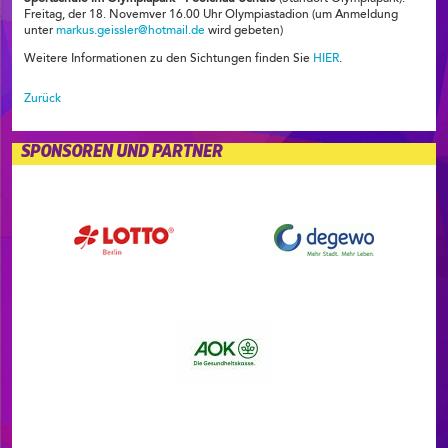
Freitag, der 18. Novemver 16.00 Uhr Olympiastadion (um Anmeldung
unter
markus.geissler@hotmail.de
wird gebeten)
Weitere Informationen zu den Sichtungen finden Sie
HIER
.
Zurück
SPONSOREN UND PARTNER